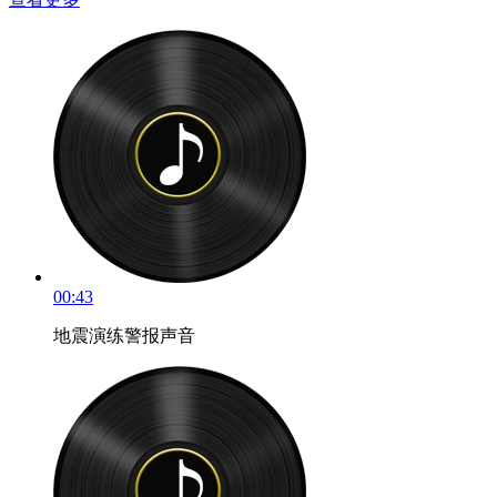
00:43
地震演练警报声音