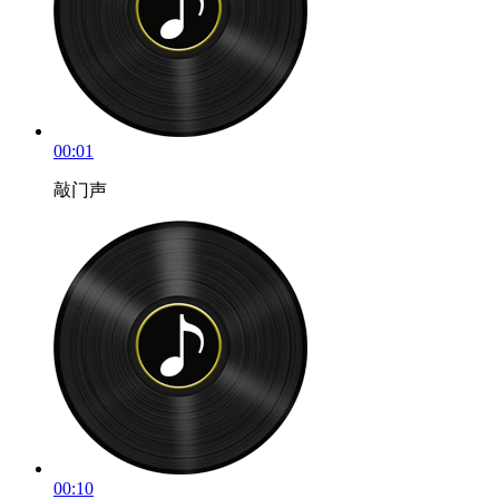
00:01
敲门声
00:10