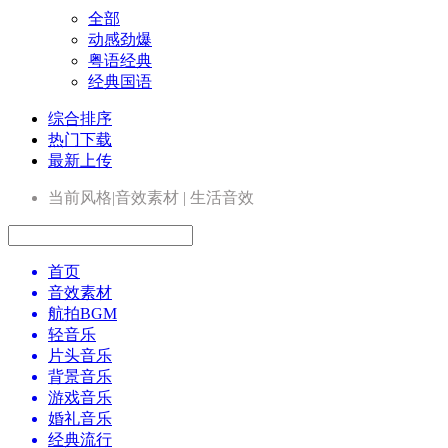
全部
动感劲爆
粤语经典
经典国语
综合排序
热门下载
最新上传
当前风格|音效素材 | 生活音效
首页
音效素材
航拍BGM
轻音乐
片头音乐
背景音乐
游戏音乐
婚礼音乐
经典流行