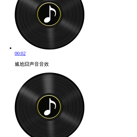
00:02
尴尬囧声音音效