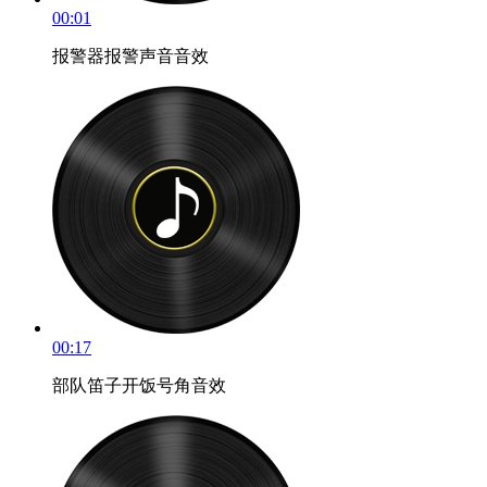
00:01
报警器报警声音音效
00:17
部队笛子开饭号角音效