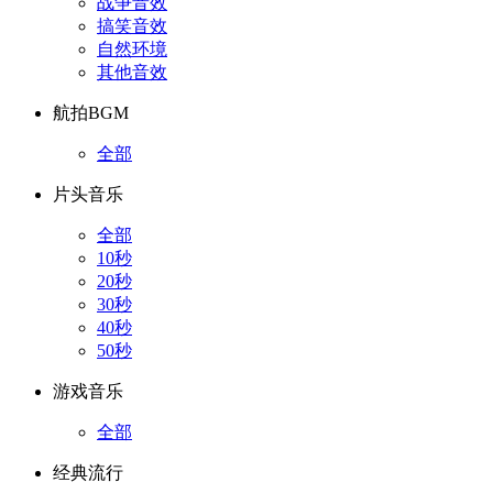
战争音效
搞笑音效
自然环境
其他音效
航拍BGM
全部
片头音乐
全部
10秒
20秒
30秒
40秒
50秒
游戏音乐
全部
经典流行