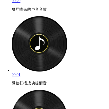
00:29
餐厅嘈杂的声音音效
00:01
微信扫描成功提醒音