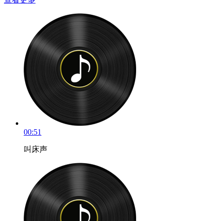
00:51
叫床声