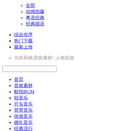
全部
动感劲爆
粤语经典
经典国语
综合排序
热门下载
最新上传
当前风格|音效素材 | 人物音效
首页
音效素材
航拍BGM
轻音乐
片头音乐
背景音乐
游戏音乐
婚礼音乐
经典流行