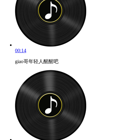
00:14
giao哥年轻人醒醒吧