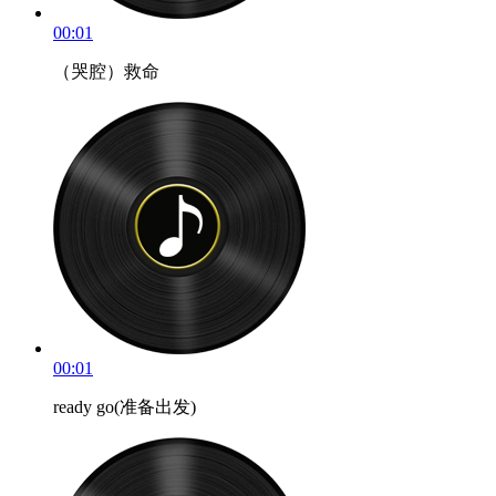
00:01
（哭腔）救命
00:01
ready go(准备出发)