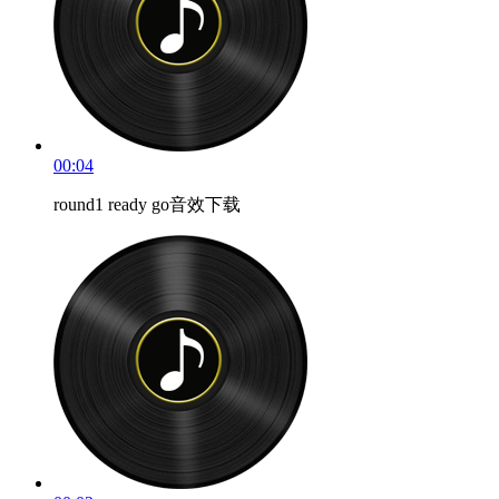
00:04
round1 ready go音效下载