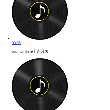
00:05
one two three卡点音效