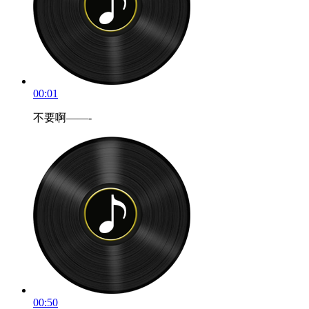
00:01
不要啊——-
00:50