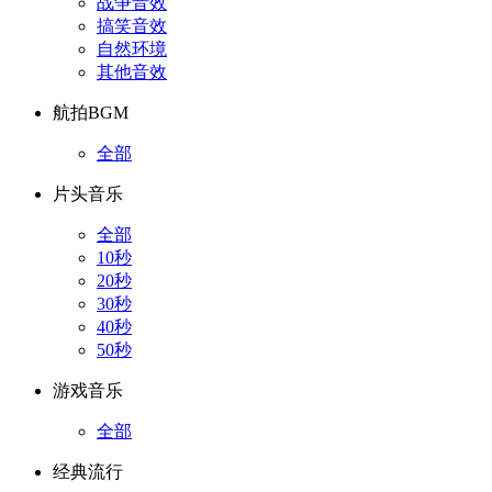
战争音效
搞笑音效
自然环境
其他音效
航拍BGM
全部
片头音乐
全部
10秒
20秒
30秒
40秒
50秒
游戏音乐
全部
经典流行