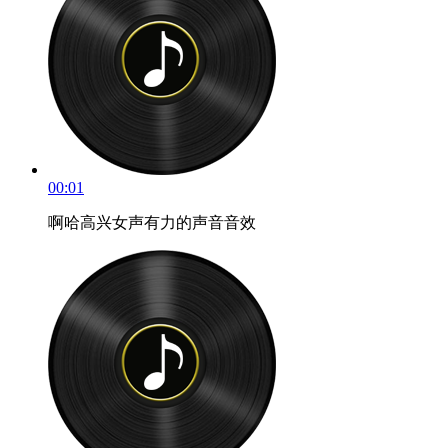
00:01
啊哈高兴女声有力的声音音效