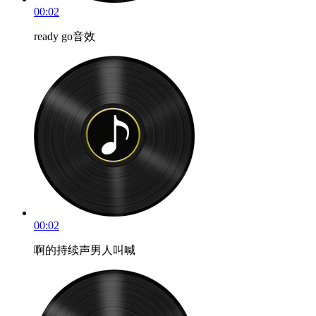
00:02
ready go音效
00:02
啊的持续声男人叫喊