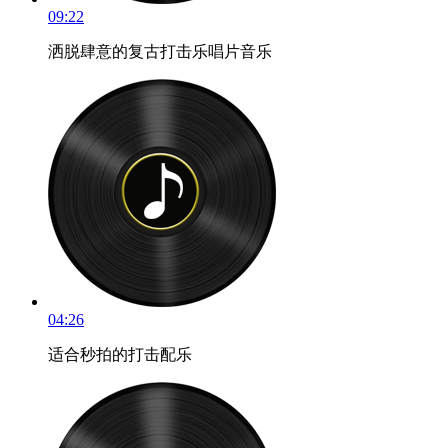
09:22
洒脱肆意的复古打击乐唱片音乐
04:26
适合秒拍的打击配乐