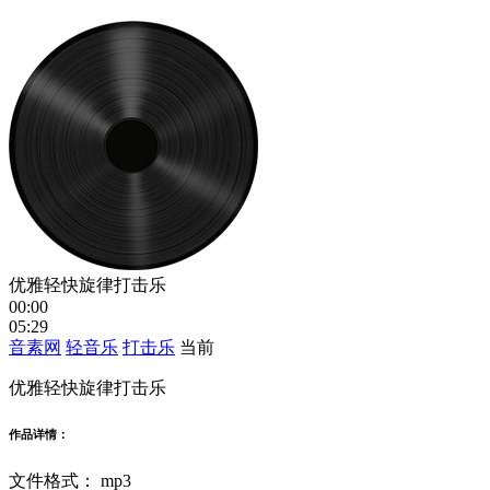
优雅轻快旋律打击乐
00:00
05:29
音素网
轻音乐
打击乐
当前
优雅轻快旋律打击乐
作品详情：
文件格式：
mp3