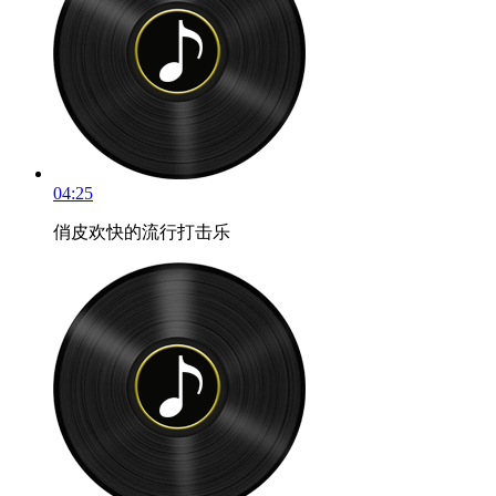
04:25
俏皮欢快的流行打击乐