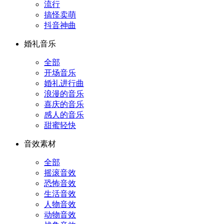
流行
搞怪卖萌
抖音神曲
婚礼音乐
全部
开场音乐
婚礼进行曲
浪漫的音乐
喜庆的音乐
感人的音乐
甜蜜轻快
音效素材
全部
摇滚音效
恐怖音效
生活音效
人物音效
动物音效