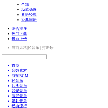
全部
动感劲爆
粤语经典
经典国语
综合排序
热门下载
最新上传
当前风格|轻音乐 | 打击乐
首页
音效素材
航拍BGM
轻音乐
片头音乐
背景音乐
游戏音乐
婚礼音乐
经典流行