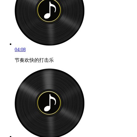
04:08
节奏欢快的打击乐