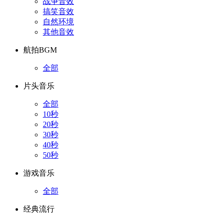
战争音效
搞笑音效
自然环境
其他音效
航拍BGM
全部
片头音乐
全部
10秒
20秒
30秒
40秒
50秒
游戏音乐
全部
经典流行