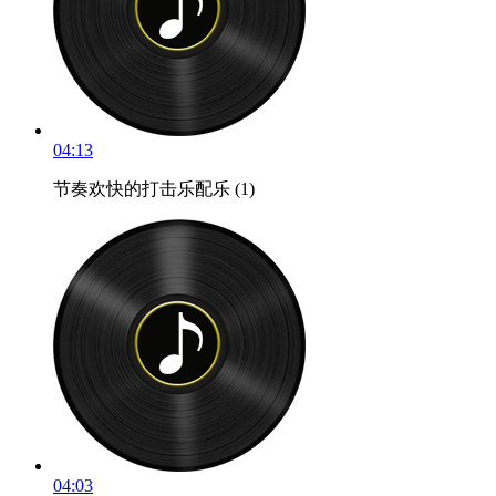
04:13
节奏欢快的打击乐配乐 (1)
04:03