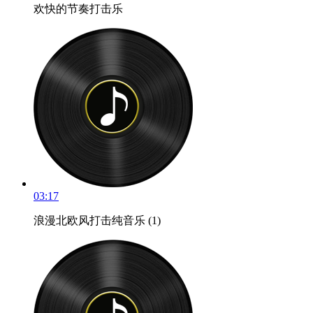
欢快的节奏打击乐
03:17
浪漫北欧风打击纯音乐 (1)