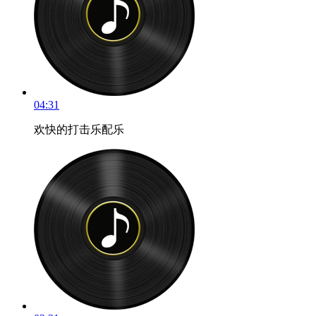
04:31
欢快的打击乐配乐