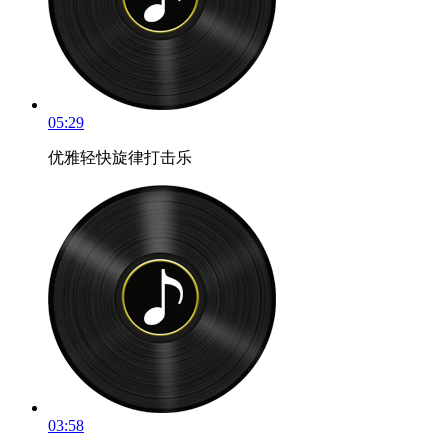
05:29
优雅轻快旋律打击乐
03:58