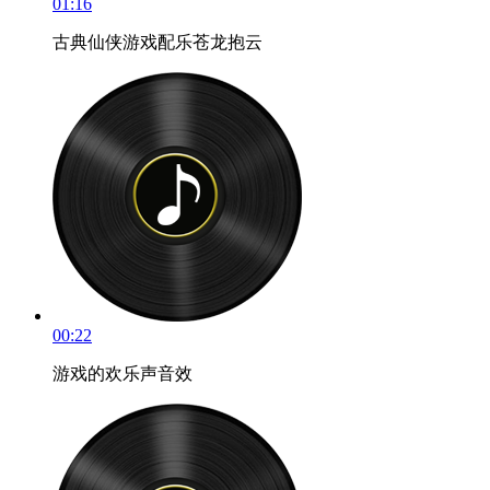
01:16
古典仙侠游戏配乐苍龙抱云
00:22
游戏的欢乐声音效