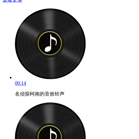
00:14
名侦探柯南的音效铃声