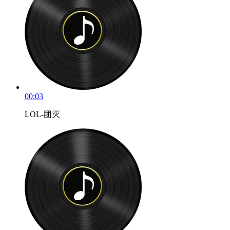
00:03
LOL-团灭