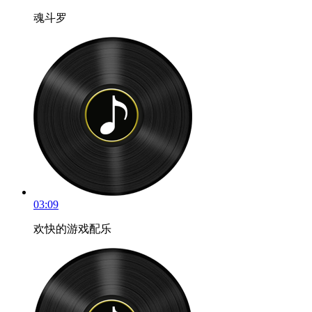
魂斗罗
03:09
欢快的游戏配乐