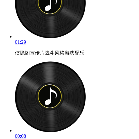
01:29
侠隐阁宣传片战斗风格游戏配乐
00:08