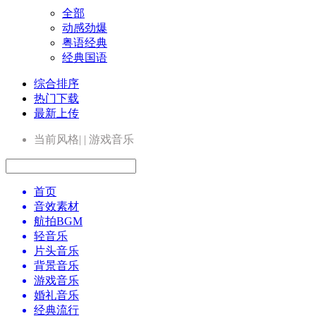
全部
动感劲爆
粤语经典
经典国语
综合排序
热门下载
最新上传
当前风格| | 游戏音乐
首页
音效素材
航拍BGM
轻音乐
片头音乐
背景音乐
游戏音乐
婚礼音乐
经典流行