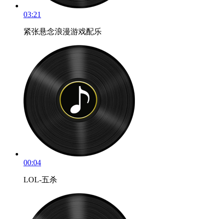
03:21
紧张悬念浪漫游戏配乐
00:04
LOL-五杀