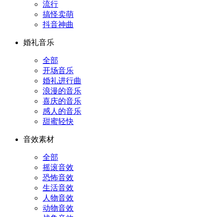
流行
搞怪卖萌
抖音神曲
婚礼音乐
全部
开场音乐
婚礼进行曲
浪漫的音乐
喜庆的音乐
感人的音乐
甜蜜轻快
音效素材
全部
摇滚音效
恐怖音效
生活音效
人物音效
动物音效