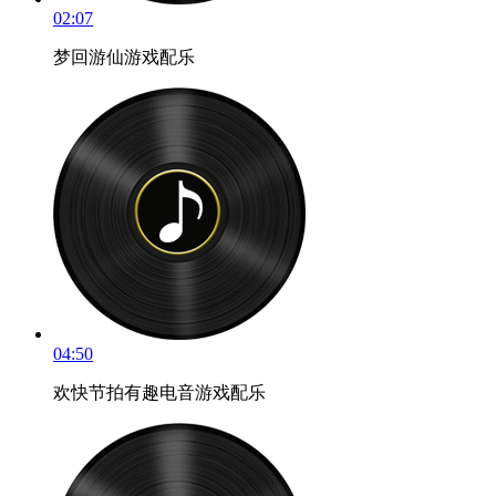
02:07
梦回游仙游戏配乐
04:50
欢快节拍有趣电音游戏配乐