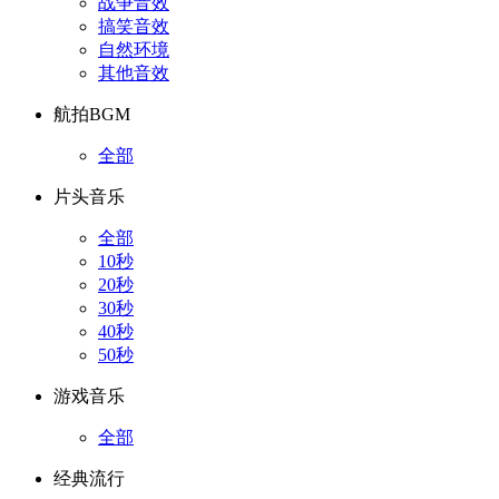
战争音效
搞笑音效
自然环境
其他音效
航拍BGM
全部
片头音乐
全部
10秒
20秒
30秒
40秒
50秒
游戏音乐
全部
经典流行