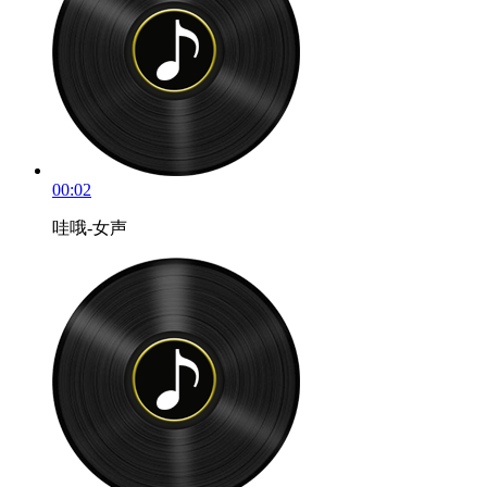
00:02
哇哦-女声