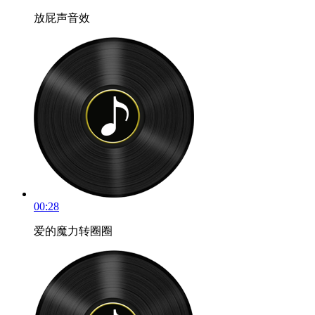
放屁声音效
00:28
爱的魔力转圈圈