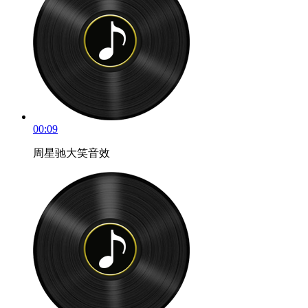
00:09
周星驰大笑音效