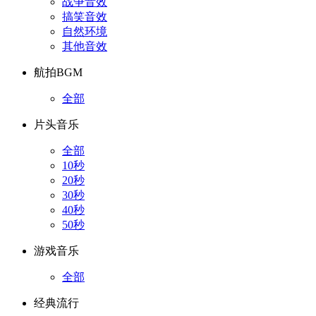
战争音效
搞笑音效
自然环境
其他音效
航拍BGM
全部
片头音乐
全部
10秒
20秒
30秒
40秒
50秒
游戏音乐
全部
经典流行