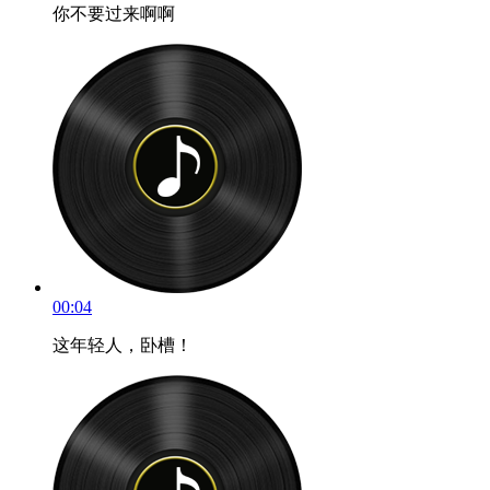
你不要过来啊啊
00:04
这年轻人，卧槽！