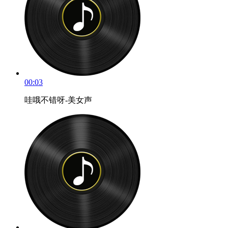
00:03
哇哦不错呀-美女声