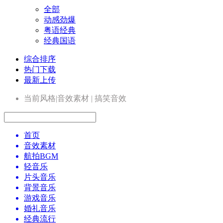
全部
动感劲爆
粤语经典
经典国语
综合排序
热门下载
最新上传
当前风格|音效素材 | 搞笑音效
首页
音效素材
航拍BGM
轻音乐
片头音乐
背景音乐
游戏音乐
婚礼音乐
经典流行