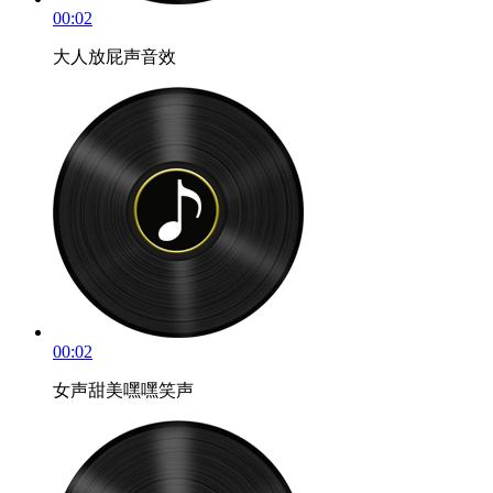
00:02
大人放屁声音效
00:02
女声甜美嘿嘿笑声