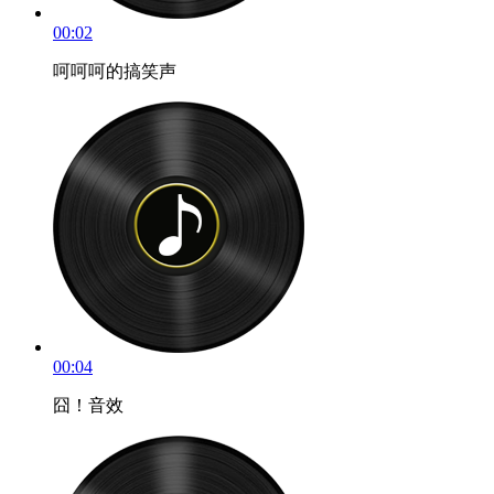
00:02
呵呵呵的搞笑声
00:04
囧！音效