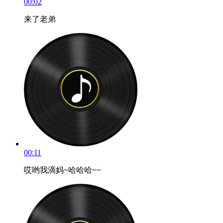
00:02
来了老弟
00:11
哎哟我滴妈~哈哈哈~~