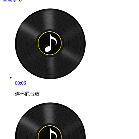
00:06
连环屁音效