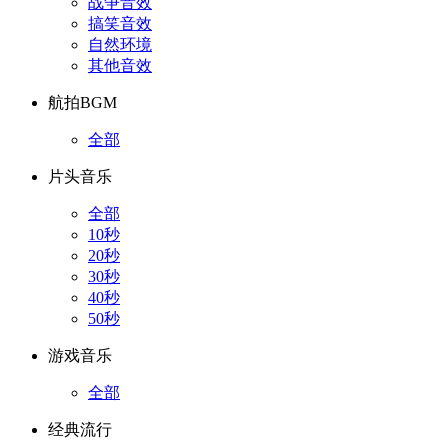
战争音效
搞笑音效
自然环境
其他音效
航拍BGM
全部
片头音乐
全部
10秒
20秒
30秒
40秒
50秒
游戏音乐
全部
经典流行