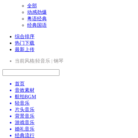
全部
动感劲爆
粤语经典
经典国语
综合排序
热门下载
最新上传
当前风格|轻音乐 | 钢琴
首页
音效素材
航拍BGM
轻音乐
片头音乐
背景音乐
游戏音乐
婚礼音乐
经典流行