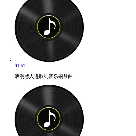
01:57
浪漫感人进取纯音乐钢琴曲