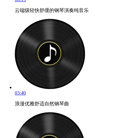
云端级轻快舒缓的钢琴演奏纯音乐
03:40
浪漫优雅舒适自然钢琴曲