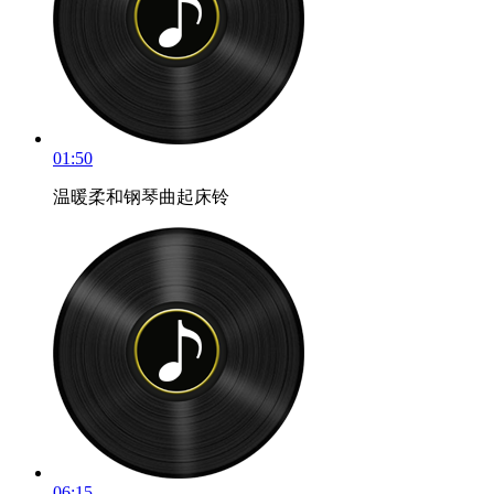
01:50
温暖柔和钢琴曲起床铃
06:15