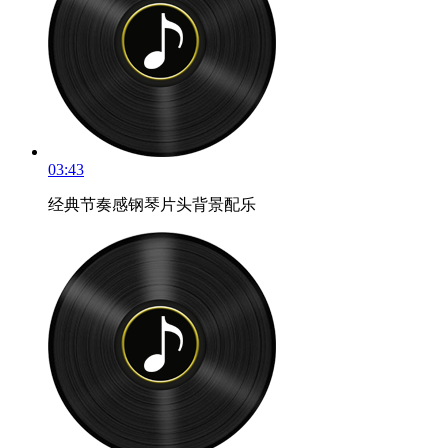
03:43
经典节奏感钢琴片头背景配乐