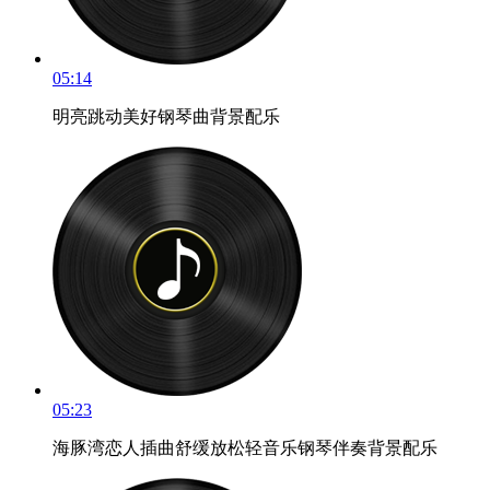
05:14
明亮跳动美好钢琴曲背景配乐
05:23
海豚湾恋人插曲舒缓放松轻音乐钢琴伴奏背景配乐