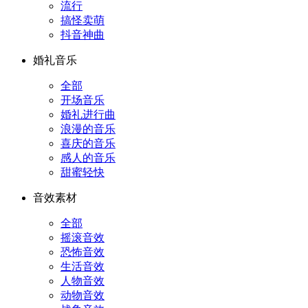
流行
搞怪卖萌
抖音神曲
婚礼音乐
全部
开场音乐
婚礼进行曲
浪漫的音乐
喜庆的音乐
感人的音乐
甜蜜轻快
音效素材
全部
摇滚音效
恐怖音效
生活音效
人物音效
动物音效